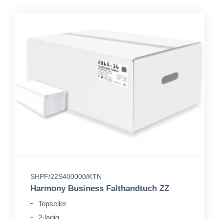
SHPF/22S400000/KTN
Harmony Business Falthandtuch ZZ
Topseller
2-lagig