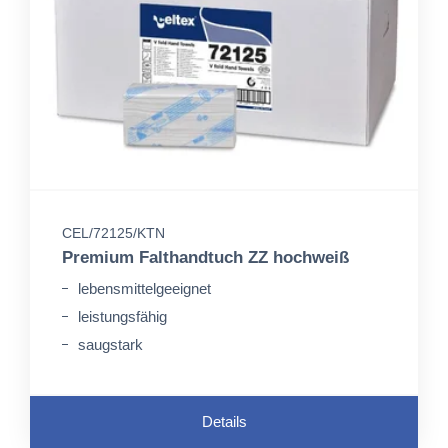
CEL/72125/KTN
Premium Falthandtuch ZZ hochweiß
lebensmittelgeeignet
leistungsfähig
saugstark
Details