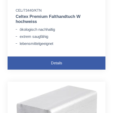
CEL/73440/KTN
Celtex Premium Falthandtuch W
hochweiss
ökologisch nachhaltig
extrem saugfähig
lebensmittelgeeignet
Details