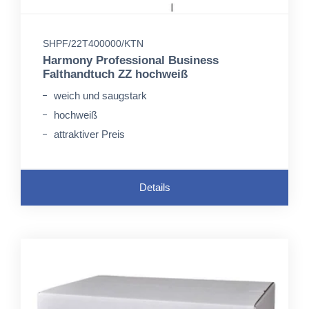
SHPF/22T400000/KTN
Harmony Professional Business
Falthandtuch ZZ hochweiß
weich und saugstark
hochweiß
attraktiver Preis
Details