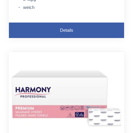
weich
Details