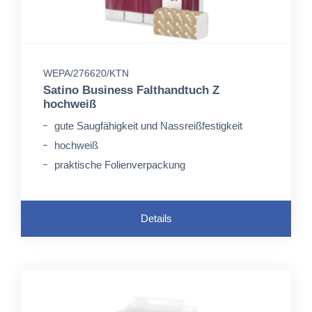
WEPA/276620/KTN
Satino Business Falthandtuch Z
hochweiß
gute Saugfähigkeit und Nassreißfestigkeit
hochweiß
praktische Folienverpackung
Details