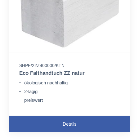
SHPF/22Z400000/KTN
Eco Falthandtuch ZZ natur
ökologisch nachhaltig
2-lagig
preiswert
Details