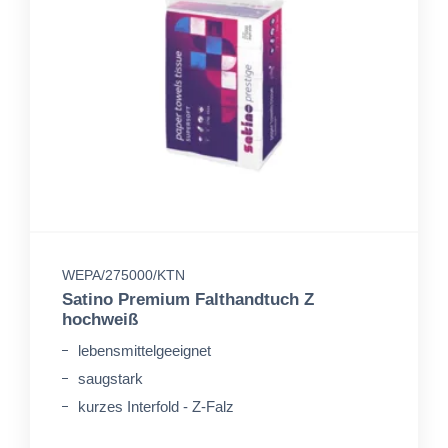
WEPA/275000/KTN
Satino Premium Falthandtuch Z
hochweiß
lebensmittelgeeignet
saugstark
kurzes Interfold - Z-Falz