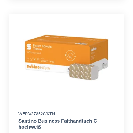
WEPA/278520/KTN
Santino Business Falthandtuch C
hochweiß