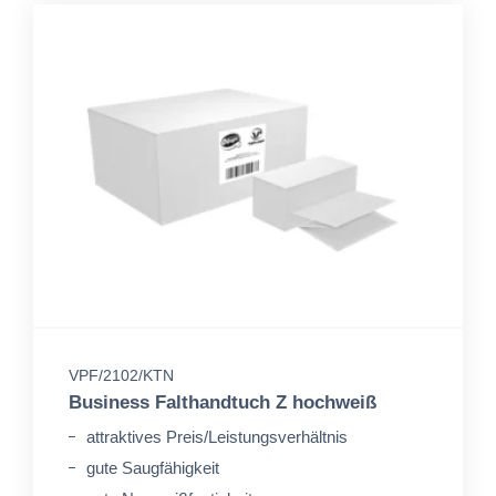
VPF/2102/KTN
Business Falthandtuch Z hochweiß
attraktives Preis/Leistungsverhältnis
gute Saugfähigkeit