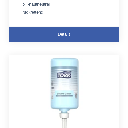
pH-hautneutral
rückfettend
Details