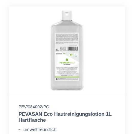
PEV/084002/PC
PEVASAN Eco Hautreinigungslotion 1L
Hartflasche
umweltfreundlich