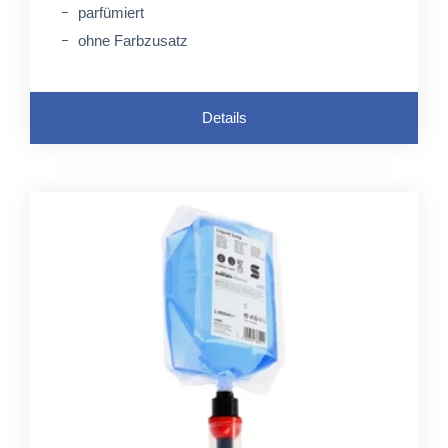
parfümiert
ohne Farbzusatz
Details