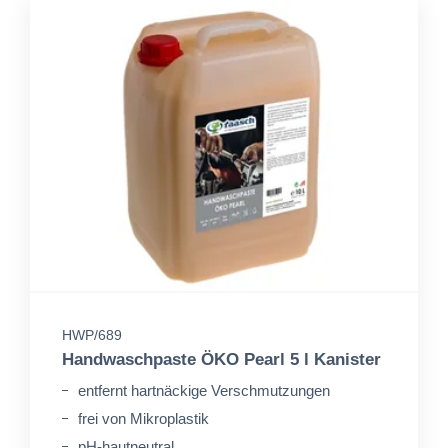
HWP/689
Handwaschpaste ÖKO Pearl 5 l Kanister
entfernt hartnäckige Verschmutzungen
frei von Mikroplastik
pH-hautneutral