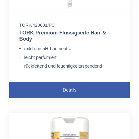
TORK/420601/PC
TORK Premium Flüssigseife Hair &
Body
mild und pH-hautneutral
leicht parfümiert
rückfettend und feuchtigkeitsspendend
Details