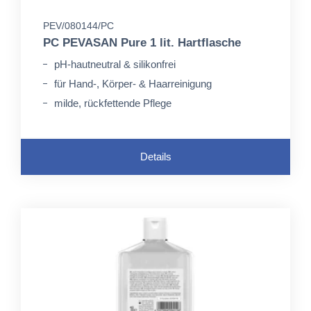
PEV/080144/PC
PC PEVASAN Pure 1 lit. Hartflasche
pH-hautneutral & silikonfrei
für Hand-, Körper- & Haarreinigung
milde, rückfettende Pflege
Details