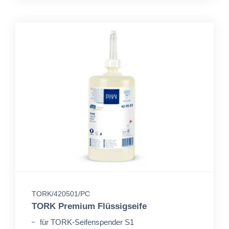
TORK/420501/PC
TORK Premium Flüssigseife
für TORK-Seifenspender S1