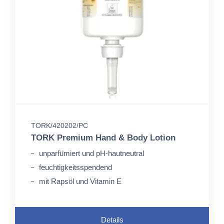
TORK/420202/PC
TORK Premium Hand & Body Lotion
unparfümiert und pH-hautneutral
feuchtigkeitsspendend
mit Rapsöl und Vitamin E
Details