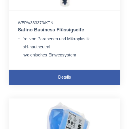
WEPA/333373/KTN
Satino Business Flüssigseife
frei von Parabenen und Mikroplastik
pH-hautneutral
hygienisches Einwegsystem
Details