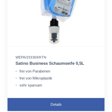
WEPA/333369/KTN
Satino Business Schaumseife 0,5L
frei von Parabenen
frei von Mikroplastik
sehr sparsam
Details