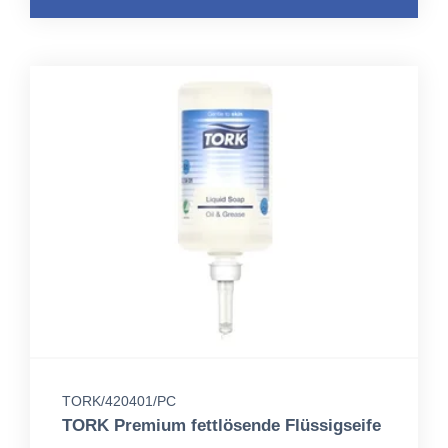
TORK/420401/PC
TORK Premium fettlösende Flüssigseife