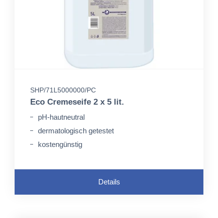
SHP/71L5000000/PC
Eco Cremeseife 2 x 5 lit.
pH-hautneutral
dermatologisch getestet
kostengünstig
Details