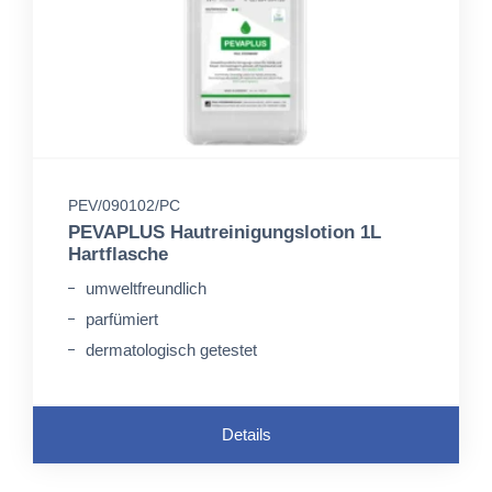
PEV/090102/PC
PEVAPLUS Hautreinigungslotion 1L
Hartflasche
umweltfreundlich
parfümiert
dermatologisch getestet
Details