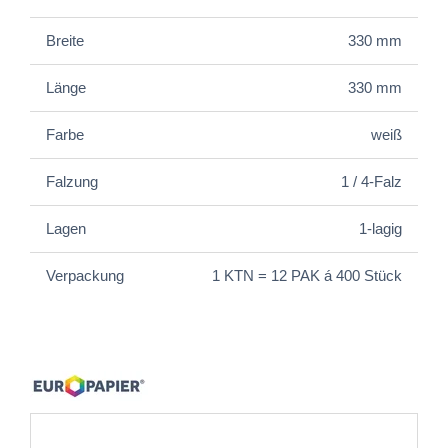
Breite
330 mm
Länge
330 mm
Farbe
weiß
Falzung
1 / 4-Falz
Lagen
1-lagig
Verpackung
1 KTN = 12 PAK á 400 Stück