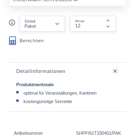
form.decrease-amount
Einheit
Menge
form.increas
Berechnen
Detailinformationen
Produktmerkmale
optimal für Veranstaltungen, Kantinen
kostengünstige Serviette
Artikelnummer
SHPF/61T330401/PAK