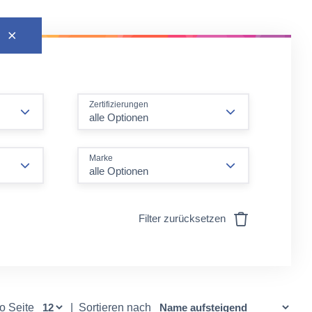
Zertifizierungen
alle Optionen
Marke
alle Optionen
Filter zurücksetzen
ro Seite
|
Sortieren nach