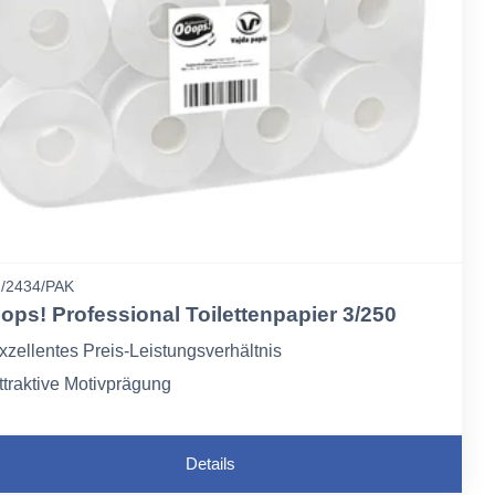
/2434/PAK
ops! Professional Toilettenpapier 3/250
xzellentes Preis-Leistungsverhältnis
ttraktive Motivprägung
ohe Weiße
Details