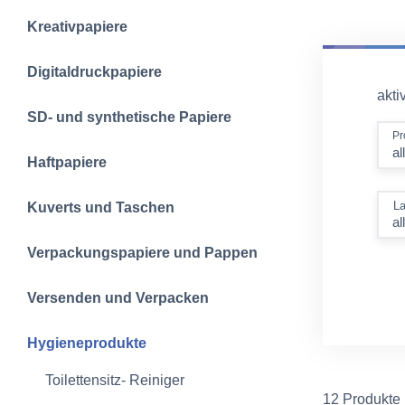
Kreativpapiere
Digitaldruckpapiere
aktiv
SD- und synthetische Papiere
Pr
al
Haftpapiere
L
Kuverts und Taschen
Verpackungspapiere und Pappen
Versenden und Verpacken
Hygieneprodukte
Toilettensitz- Reiniger
12 Produkte