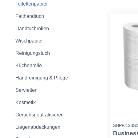
Toilettenpapier
Falthandtuch
Handtuchrollen
Wischpapier
Reinigungstuch
Küchenrolle
Handreinigung & Pflege
Servietten
Kosmetik
Geruchsneutralisierer
SHPF/123S2
Liegenabdeckungen
Business