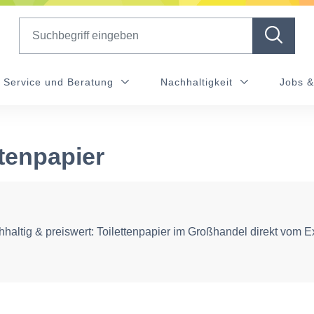
Search
Service und Beratung
Nachhaltigkeit
Jobs &
ttenpapier
haltig & preiswert: Toilettenpapier im Großhandel direkt vom E