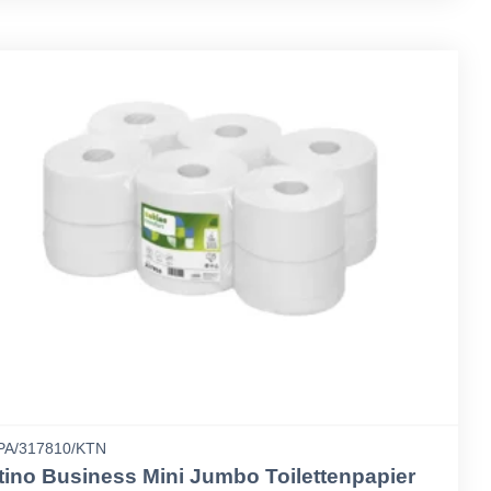
A/317810/KTN
tino Business Mini Jumbo Toilettenpapier