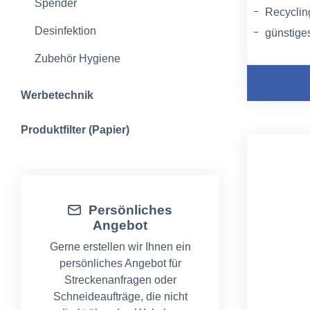
Spender
Recyclin
Desinfektion
günstiges
weich
Zubehör Hygiene
Werbetechnik
Produktfilter (Papier)
Persönliches
Angebot
Gerne erstellen wir Ihnen ein
persönliches Angebot für
Streckenanfragen oder
Schneideaufträge, die nicht