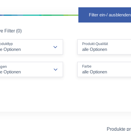
Filter ein-/ ausblenden
e Filter (0)
odukttyp
Produkt-Qualität
le Optionen
alle Optionen
Farbe
agen
alle Optionen
Produkte p