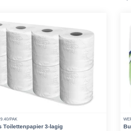
9.40/PAK
WEP
 Toilettenpapier 3-lagig
Bu