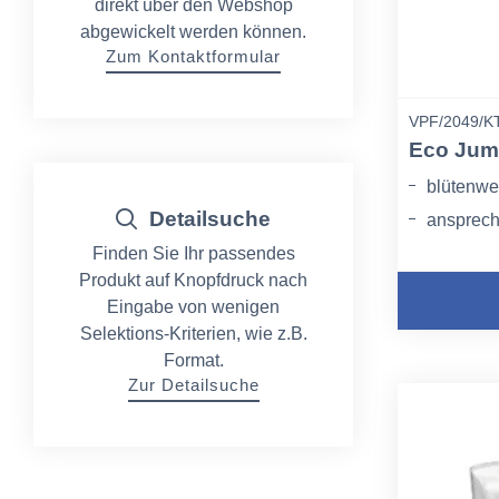
direkt über den Webshop
abgewickelt werden können.
Zum Kontaktformular
VPF/2049/K
Eco Jumb
blütenwei
Detailsuche
ansprech
Finden Sie Ihr passendes
Produkt auf Knopfdruck nach
Eingabe von wenigen
Selektions-Kriterien, wie z.B.
Format.
Zur Detailsuche