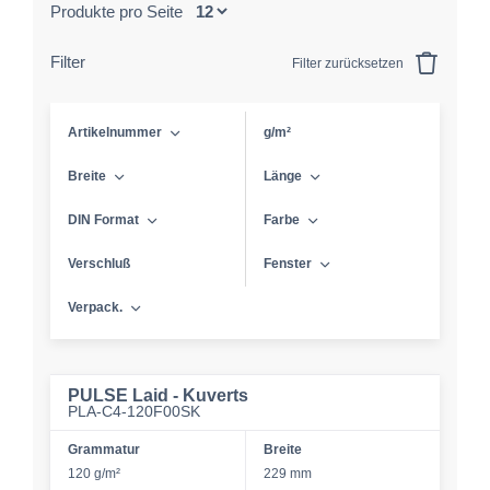
Produkte pro Seite
Filter
Filter zurücksetzen
Artikelnummer
g/m²
Breite
Länge
DIN Format
Farbe
Verschluß
Fenster
Verpack.
PULSE Laid - Kuverts
PLA-C4-120F00SK
Grammatur
Breite
120 g/m²
229 mm