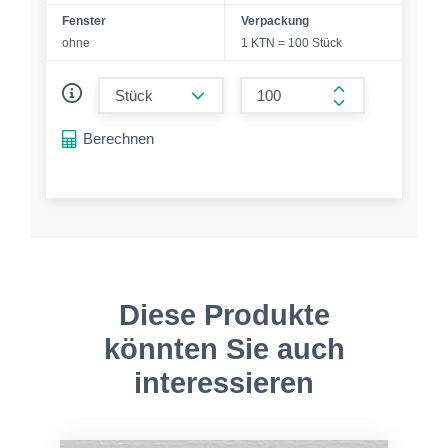
Fenster
Verpackung
ohne
1 KTN = 100 Stück
form.decrease-amount
form.increase-a
Berechnen
Diese Produkte
könnten Sie auch
interessieren