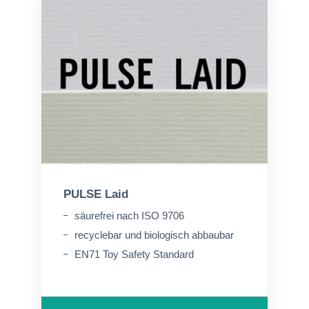
PULSE Laid
säurefrei nach ISO 9706
recyclebar und biologisch abbaubar
EN71 Toy Safety Standard