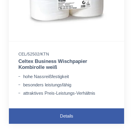
CEL/52502/KTN
Celtex Business Wischpapier
Kombirolle weiß
hohe Nassreißfestigkeit
besonders leistungsfähig
attraktives Preis-Leistungs-Verhältnis
Details