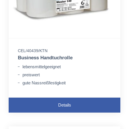
CEL/40439/KTN
Business Handtuchrolle
lebensmittelgeeignet
preiswert
gute Nassreißfestigkeit
Details