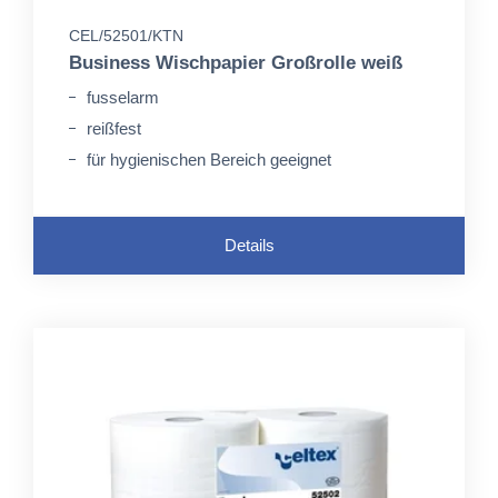
CEL/52501/KTN
Business Wischpapier Großrolle weiß
fusselarm
reißfest
für hygienischen Bereich geeignet
Details