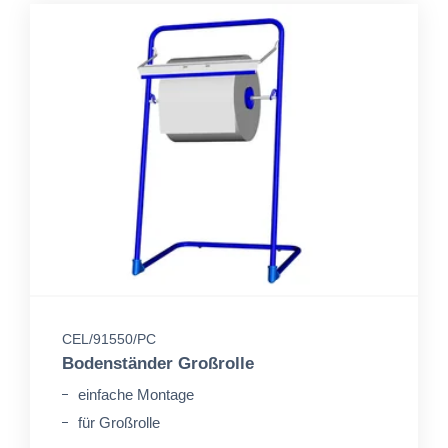
CEL/91550/PC
Bodenständer Großrolle
einfache Montage
für Großrolle