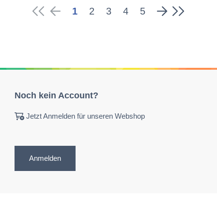
1
2
3
4
5
Noch kein Account?
Jetzt Anmelden für unseren Webshop
Anmelden