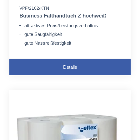
VPF/2102/KTN
Business Falthandtuch Z hochweiß
attraktives Preis/Leistungsverhältnis
gute Saugfähigkeit
gute Nassreißfestigkeit
Details