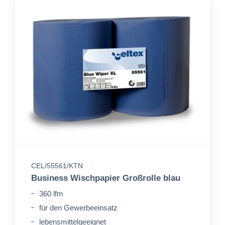
CEL/55561/KTN
Business Wischpapier Großrolle blau
360 lfm
für den Gewerbeeinsatz
lebensmittelgeeignet