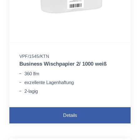
VPF/1545/KTN
Business Wischpapier 2/ 1000 weiß
360 lfm
exzellente Lagenhaftung
2-lagig
Details