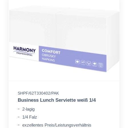
SHPF/62T330402/PAK
Business Lunch Serviette weiß 1/4
2-lagig
1/4 Falz
exzellentes Preis/Leistungsverhältnis