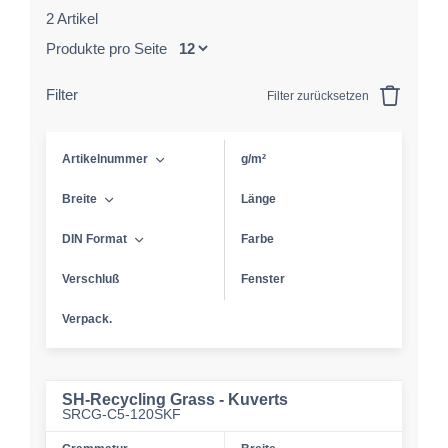
2 Artikel
Produkte pro Seite
Filter
Filter zurücksetzen
Artikelnummer
g/m²
Breite
Länge
DIN Format
Farbe
Verschluß
Fenster
Verpack.
SH-Recycling Grass - Kuverts
SRCG-C5-120SKF