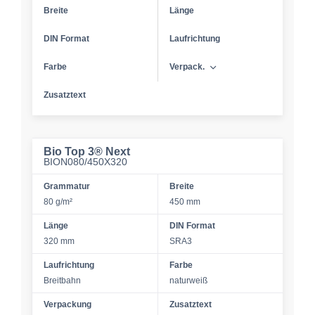
Breite
Länge
DIN Format
Laufrichtung
Farbe
Verpack.
Zusatztext
Bio Top 3® Next
BION080/450X320
Grammatur
Breite
80 g/m²
450 mm
Länge
DIN Format
320 mm
SRA3
Laufrichtung
Farbe
Breitbahn
naturweiß
Verpackung
Zusatztext